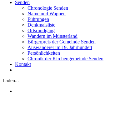
Senden
Chronologie Senden
Name und Wappen
Führungen
Denkmalsliste
Ortsrundgang
Wandern im Münsterland
Bürgerpreis der Gemeinde Senden
Auswanderer im 19. Jahrhundert
Persönlichkeiten
Chronik der Kirchengemeinde Senden
Kontakt
Laden...